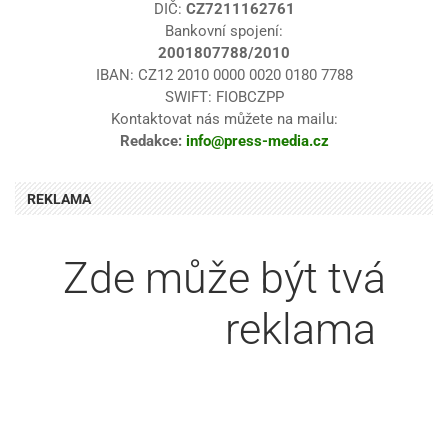
DIČ:
CZ7211162761
Bankovní spojení:
2001807788/2010
IBAN: CZ12 2010 0000 0020 0180 7788
SWIFT: FIOBCZPP
Kontaktovat nás můžete na mailu:
Redakce:
info@press-media.cz
REKLAMA
Zde může být tvá
reklama
textová