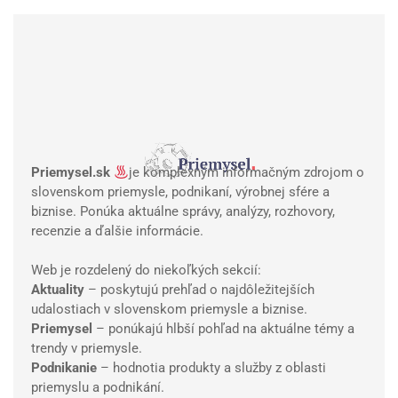
Priemysel.sk
je komplexným informačným zdrojom o
slovenskom priemysle, podnikaní, výrobnej sfére a
biznise. Ponúka aktuálne správy, analýzy, rozhovory,
recenzie a ďalšie informácie.
Web je rozdelený do niekoľkých sekcií:
Aktuality
– poskytujú prehľad o najdôležitejších
udalostiach v slovenskom priemysle a biznise.
Priemysel
– ponúkajú hlbší pohľad na aktuálne témy a
trendy v priemysle.
Podnikanie
– hodnotia produkty a služby z oblasti
priemyslu a podnikání.