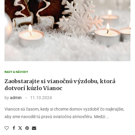
RADY A NÁVODY
Zaobstarajte si vianočnú výzdobu, ktorá
dotvorí kúzlo Vianoc
by
admin
11.10.2024
Vianoce sú časom, kedy si chceme domov vyzdobiť čo najkrajšie,
aby sme navodili tú pravú sviatočnú atmosféru. Medzi …