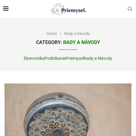
Home
Rady a Návody
CATEGORY:
RADY A NÁVODY
Ekonomika
Podnikanie
Priemysel
Rady a Návody