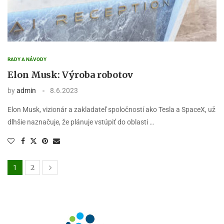
RADY A NÁVODY
Elon Musk: Výroba robotov
by
admin
8.6.2023
Elon Musk, vizionár a zakladateľ spoločností ako Tesla a SpaceX, už
dlhšie naznačuje, že plánuje vstúpiť do oblasti …
2
1