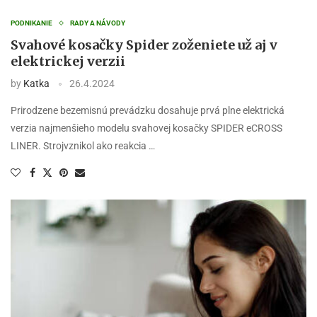
PODNIKANIE
RADY A NÁVODY
Svahové kosačky Spider zoženiete už aj v
elektrickej verzii
by
Katka
26.4.2024
Prirodzene bezemisnú prevádzku dosahuje prvá plne elektrická
verzia najmenšieho modelu svahovej kosačky SPIDER eCROSS
LINER. Strojvznikol ako reakcia …