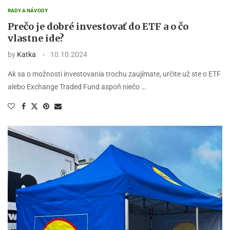
RADY A NÁVODY
Prečo je dobré investovať do ETF a o čo
vlastne ide?
by
Katka
10.10.2024
Ak sa o možnosti investovania trochu zaujímate, určite už ste o ETF
alebo Exchange Traded Fund aspoň niečo …