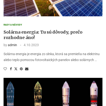
RADY A NÁVODY
Solárna energia: Tu sú dôvody, prečo
rozhodne áno!
by
admin
4.10.2023
Solárna energia je energia zo slnka, ktorá sa premieňa na elektrinu
alebo teplo pomocou fotovoltaických panelov alebo solárnych …