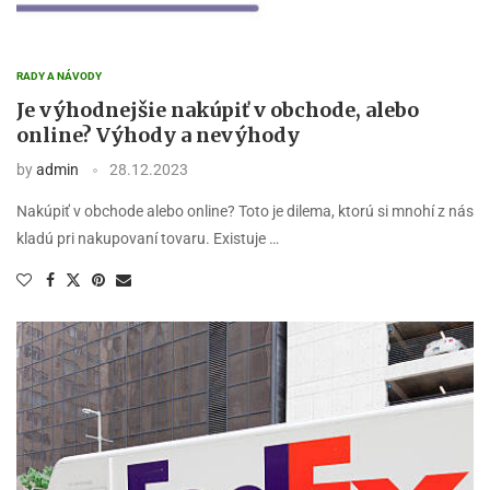
RADY A NÁVODY
Je výhodnejšie nakúpiť v obchode, alebo
online? Výhody a nevýhody
by
admin
28.12.2023
Nakúpiť v obchode alebo online? Toto je dilema, ktorú si mnohí z nás
kladú pri nakupovaní tovaru. Existuje …