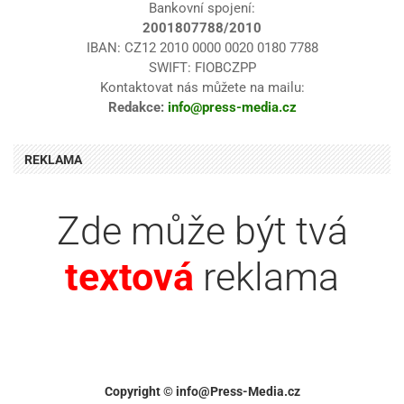
Bankovní spojení:
2001807788/2010
IBAN: CZ12 2010 0000 0020 0180 7788
SWIFT: FIOBCZPP
Kontaktovat nás můžete na mailu:
Redakce:
info@press-media.cz
REKLAMA
Zde může být tvá
textová
reklama
Copyright © info@Press-Media.cz