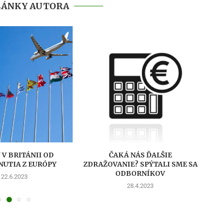
LÁNKY AUTORA
V BRITÁNII OD
ČAKÁ NÁS ĎALŠIE
UTIA Z EURÓPY
ZDRAŽOVANIE? SPÝTALI SME SA
E
ODBORNÍKOV
22.6.2023
28.4.2023