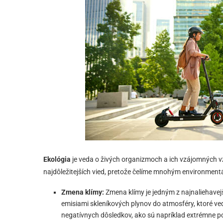
Ekológia
je veda o živých organizmoch a ich vzájomných vz
najdôležitejších vied, pretože čelíme mnohým environmen
Zmena klímy:
Zmena klímy je jedným z najnaliehave
emisiami skleníkových plynov do atmosféry, ktoré v
negatívnych dôsledkov, ako sú napríklad extrémne po