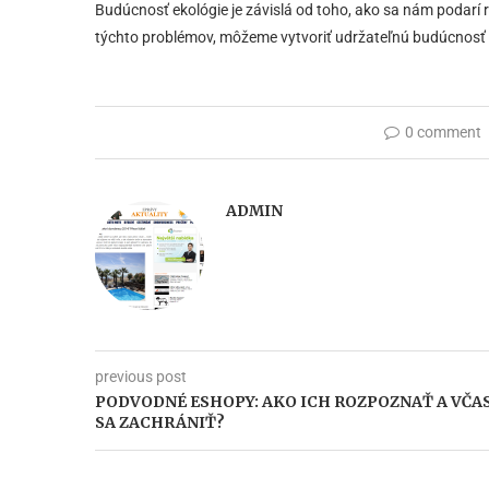
Budúcnosť ekológie je závislá od toho, ako sa nám podarí r
týchto problémov, môžeme vytvoriť udržateľnú budúcnosť p
0 comment
ADMIN
previous post
PODVODNÉ ESHOPY: AKO ICH ROZPOZNAŤ A VČA
SA ZACHRÁNIŤ?