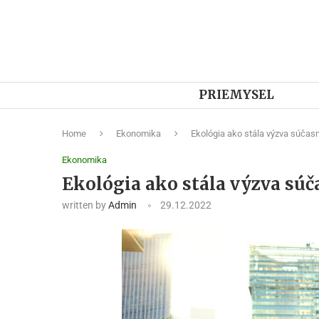
PRIEMYSEL
Home
Ekonomika
Ekológia ako stála výzva súčas
Ekonomika
Ekológia ako stála výzva súč
written by
Admin
29.12.2022