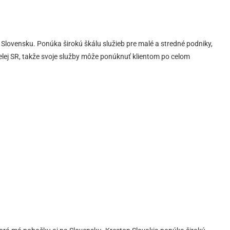
a Slovensku. Ponúka širokú škálu služieb pre malé a stredné podniky,
celej SR, takže svoje služby môže ponúknuť klientom po celom