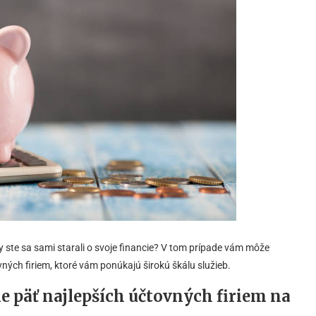
 ste sa sami starali o svoje financie? V tom prípade vám môže
ých firiem, ktoré vám ponúkajú širokú škálu služieb.
me
päť najlepších účtovných firiem na