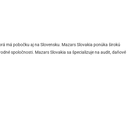
torá má pobočku aj na Slovensku. Mazars Slovakia ponúka širokú
árodné spoločnosti. Mazars Slovakia sa špecializuje na audit, daňové