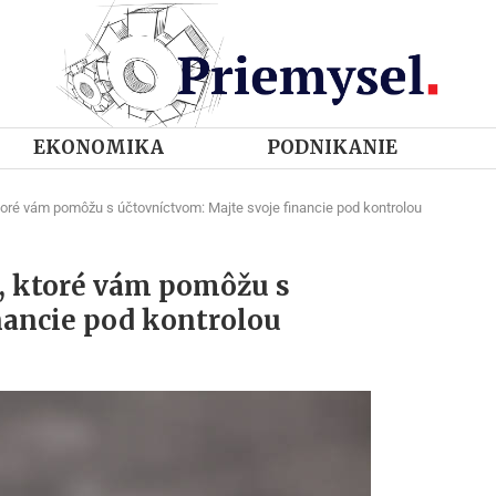
EKONOMIKA
PODNIKANIE
toré vám pomôžu s účtovníctvom: Majte svoje financie pod kontrolou
u, ktoré vám pomôžu s
nancie pod kontrolou