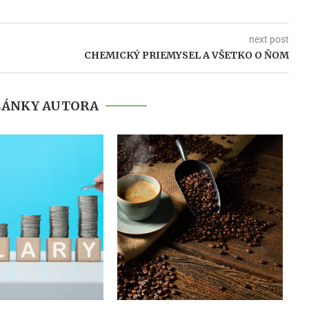
next post
CHEMICKÝ PRIEMYSEL A VŠETKO O ŇOM
LÁNKY AUTORA