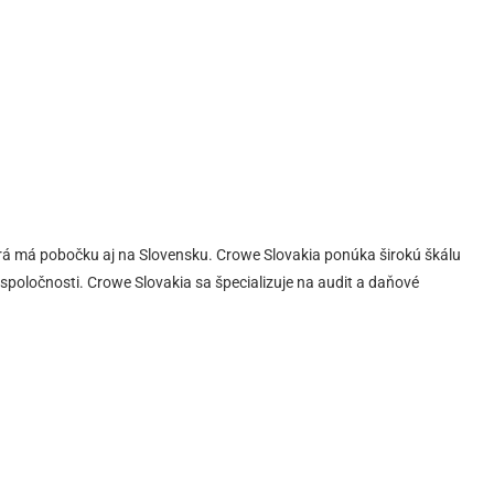
orá má pobočku aj na Slovensku. Crowe Slovakia ponúka širokú škálu
 spoločnosti. Crowe Slovakia sa špecializuje na audit a daňové