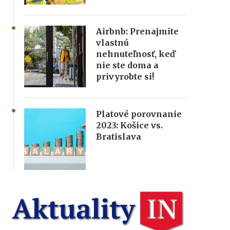
Airbnb: Prenajmite
vlastnú
nehnuteľnosť, keď
nie ste doma a
privyrobte si!
Platové porovnanie
2023: Košice vs.
Bratislava