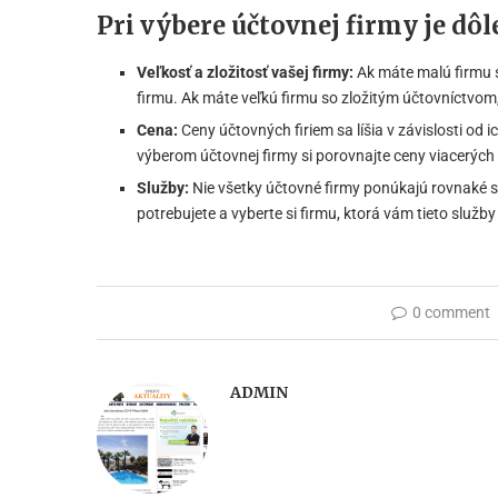
Pri výbere účtovnej firmy je dôl
Veľkosť a zložitosť vašej firmy:
Ak máte malú firmu 
firmu. Ak máte veľkú firmu so zložitým účtovníctvom
Cena:
Ceny účtovných firiem sa líšia v závislosti od i
výberom účtovnej firmy si porovnajte ceny viacerých 
Služby:
Nie všetky účtovné firmy ponúkajú rovnaké sl
potrebujete a vyberte si firmu, ktorá vám tieto služb
0 comment
ADMIN