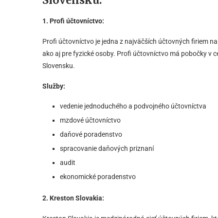
Slovensku
:
1. Profi účtovníctvo:
Profi účtovníctvo je jedna z najväčších účtovných firiem n
ako aj pre fyzické osoby. Profi účtovníctvo má pobočky v 
Slovensku.
Služby:
vedenie jednoduchého a podvojného účtovníctva
mzdové účtovníctvo
daňové poradenstvo
spracovanie daňových priznaní
audit
ekonomické poradenstvo
2. Kreston Slovakia: