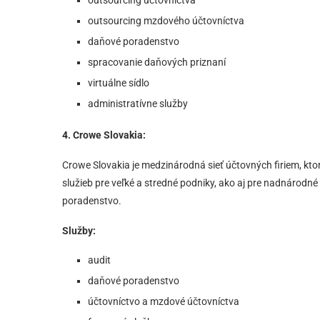
outsourcing účtovníctva
outsourcing mzdového účtovníctva
daňové poradenstvo
spracovanie daňových priznaní
virtuálne sídlo
administratívne služby
4. Crowe Slovakia:
Crowe Slovakia je medzinárodná sieť účtovných firiem, kt
služieb pre veľké a stredné podniky, ako aj pre nadnárodné
poradenstvo.
Služby:
audit
daňové poradenstvo
účtovníctvo a mzdové účtovníctva