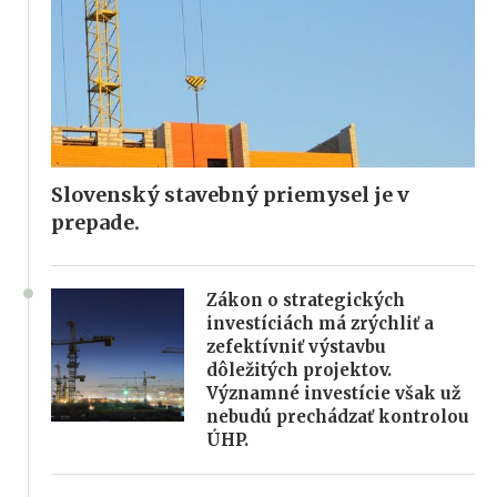
Slovenský stavebný priemysel je v
prepade.
Zákon o strategických
investíciách má zrýchliť a
zefektívniť výstavbu
dôležitých projektov.
Významné investície však už
nebudú prechádzať kontrolou
ÚHP.