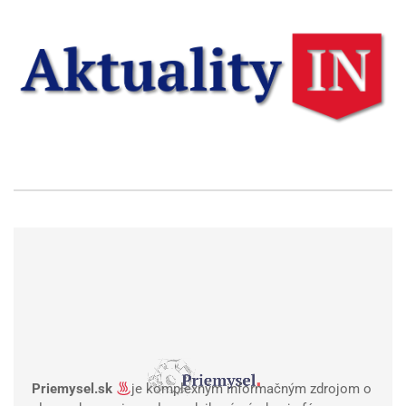
Priemysel.sk
je komplexným informačným zdrojom o