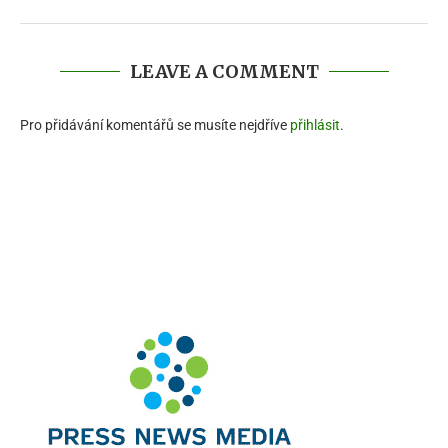
LEAVE A COMMENT
Pro přidávání komentářů se musíte nejdříve
přihlásit
.