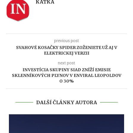
KATKA
previous post
SVAHOVÉ KOSAČKY SPIDER ZOŽENIETE UŽ AJ V
ELEKTRICKEJ VERZII
next post
INVESTÍCIA SKUPINY SIAD ZNÍŽÍ EMISIE
SKLENNÍKOVÝCH PLYNOV V ENVIRAL LEOPOLDOV
O 30%
DALŠÍ ČLÁNKY AUTORA