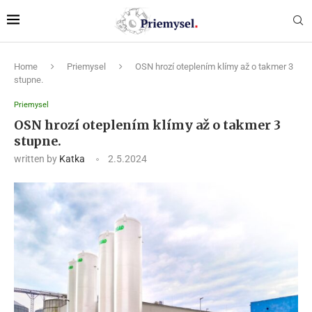
Home
Priemysel
OSN hrozí oteplením klímy až o takmer 3
stupne.
Priemysel
OSN hrozí oteplením klímy až o takmer 3
stupne.
written by
Katka
2.5.2024