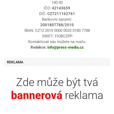
140 00
IČO:
42143659
DIČ:
CZ7211162761
Bankovní spojení:
2001807788/2010
IBAN: CZ12 2010 0000 0020 0180 7788
SWIFT: FIOBCZPP
Kontaktovat nás můžete na mailu:
Redakce:
info@press-media.cz
REKLAMA
Zde může být tvá
reklama
bannerová