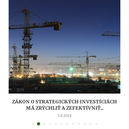
UĽAHČÍ NOVÁ DEKARBONIZAČNÁ VÝZVA
ZAVÁDZANIE NOVÝCH TECHNOLÓGIÍ?
31.7.2024